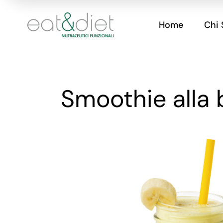
Home
Chi
Smoothie alla