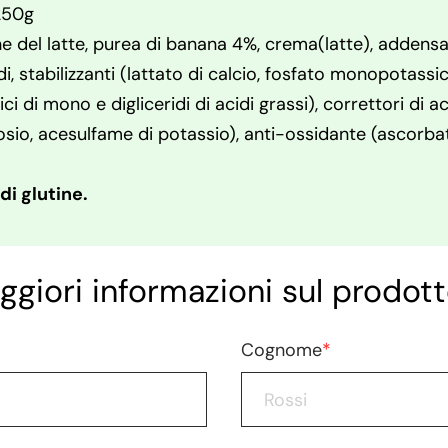
250g
e del latte, purea di banana 4%, crema(latte), addensan
, stabilizzanti (lattato di calcio, fosfato monopotassico
ici di mono e digliceridi di acidi grassi), correttori di a
sio, acesulfame di potassio), anti-ossidante (ascorbato
di glutine.
ggiori informazioni sul prodott
Cognome
*