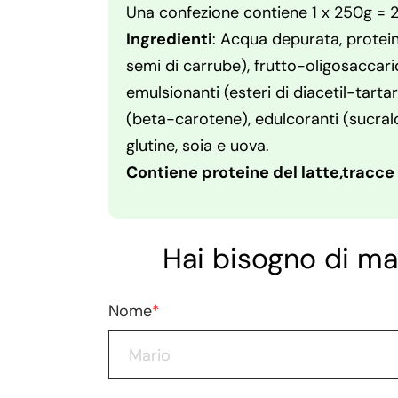
Una confezione contiene 1 x 250g = 
Ingredienti
: Acqua depurata, protein
semi di carrube), frutto-oligosaccaridi
emulsionanti (esteri di diacetil-tartar
(beta-carotene), edulcoranti (sucralo
glutine, soia e uova.
Contiene proteine del latte,tracce 
Hai bisogno di ma
Nome
*