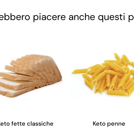
rebbero piacere anche questi p
eto fette classiche
Keto penne