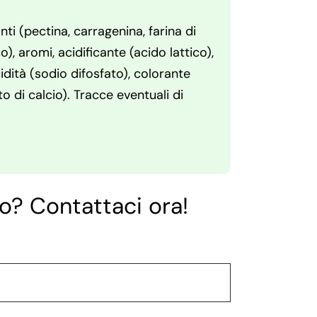
ti (pectina, carragenina, farina di
), aromi, acidificante (acido lattico),
cidità (sodio difosfato), colorante
 di calcio). Tracce eventuali di
o? Contattaci ora!