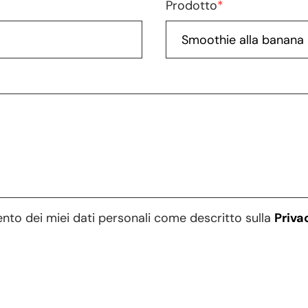
Prodotto
*
ento dei miei dati personali come descritto sulla
Priva