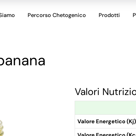
 Siamo
Percorso Chetogenico
Prodotti
P
 banana
Valori Nutrizi
Valore Energetico (Kj)
Valore Energetico (Kc