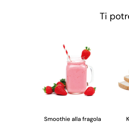
Ti pot
Smoothie alla fragola
K