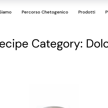
 Siamo
Percorso Chetogenico
Prodotti
P
ecipe Category: Dol