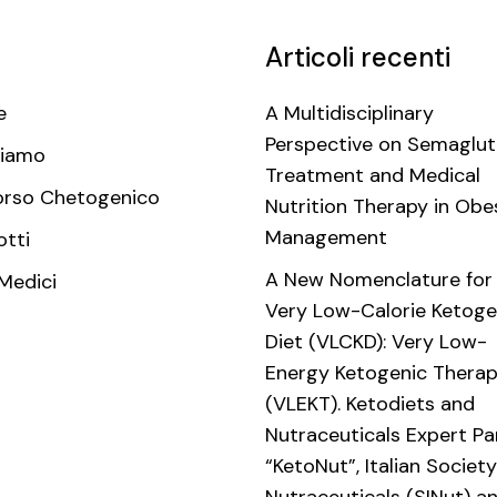
Articoli recenti
e
A Multidisciplinary
Perspective on Semaglut
Siamo
Treatment and Medical
orso Chetogenico
Nutrition Therapy in Obe
Management
otti
A New Nomenclature for
 Medici
Very Low-Calorie Ketoge
Diet (VLCKD): Very Low-
Energy Ketogenic Thera
(VLEKT). Ketodiets and
Nutraceuticals Expert Pa
“KetoNut”, Italian Society