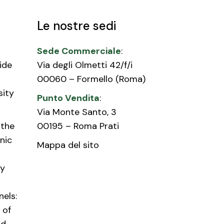
Le nostre sedi
Sede Commerciale
:
ide
Via degli Olmetti 42/f/i
00060 – Formello (Roma)
sity
Punto Vendita
:
Via Monte Santo, 3
 the
00195 – Roma Prati
nic
Mappa del sito
py
nels:
 of