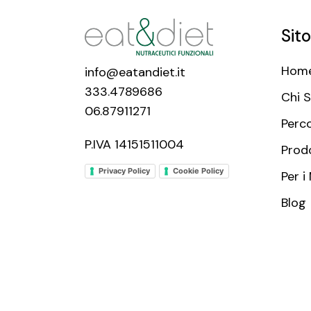
Sito
Hom
info@eatandiet.it
333.4789686
Chi 
06.87911271
Perc
P.IVA 14151511004
Prod
Privacy Policy
Cookie Policy
Per i
Blog