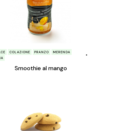
LCE
COLAZIONE
PRANZO
MERENDA
NA
Smoothie al mango