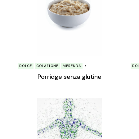
DOLCE
COLAZIONE
MERENDA
DO
Porridge senza glutine