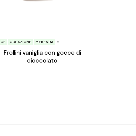
LCE
COLAZIONE
MERENDA
Frollini vaniglia con gocce di
cioccolato