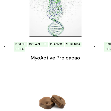
DOLCE
COLAZIONE
PRANZO
MERENDA
DO
CENA
CE
MyoActive Pro cacao