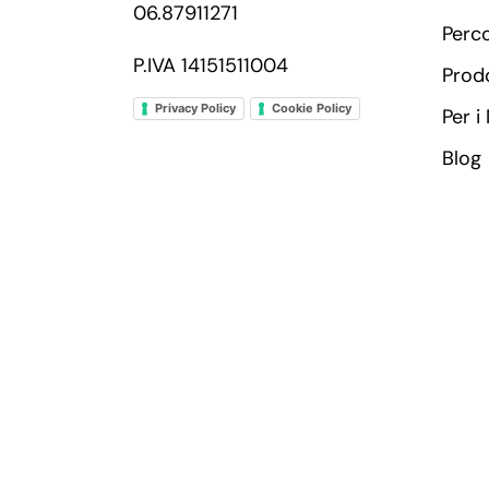
06.87911271
Perc
P.IVA 14151511004
Prodo
Privacy Policy
Cookie Policy
Per i
Blog