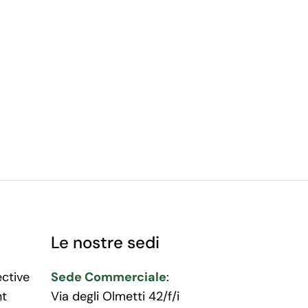
Le nostre sedi
ective
Sede Commerciale
:
nt
Via degli Olmetti 42/f/i