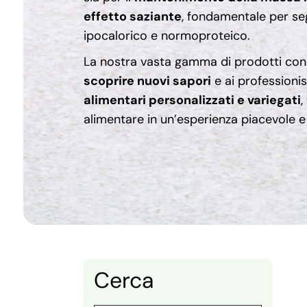
effetto saziante
, fondamentale per seg
ipocalorico e
normoproteico
.
La nostra vasta gamma di prodotti cons
scoprire nuovi sapori
e ai professionis
alimentari personalizzati e variegati
,
alimentare in un’esperienza piacevole e
Cerca