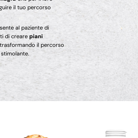
uire il tuo percorso
ente al paziente di
ti di creare
piani
 trasformando il percorso
 stimolante.