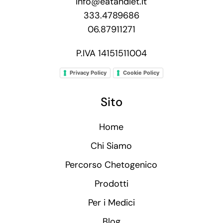
info@eatandiet.it
333.4789686
06.87911271
P.IVA 14151511004
Privacy Policy
Cookie Policy
Sito
Home
Chi Siamo
Percorso Chetogenico
Prodotti
Per i Medici
Blog