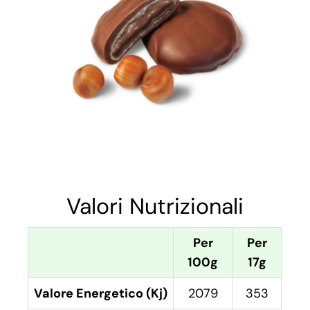
Valori Nutrizionali
Per
Per
100g
17g
Valore Energetico (Kj)
2079
353