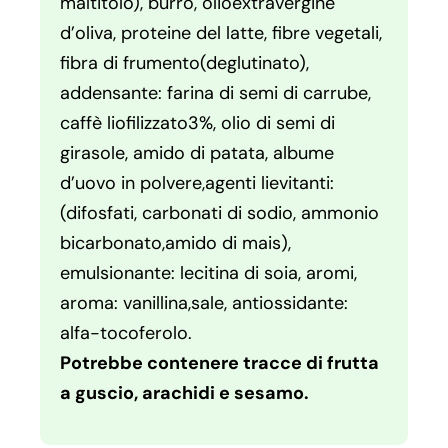
maltitolo), burro, olioextravergine
d’oliva, proteine del latte, fibre vegetali,
fibra di frumento(deglutinato),
addensante: farina di semi di carrube,
caffè liofilizzato3%, olio di semi di
girasole, amido di patata, albume
d’uovo in polvere,agenti lievitanti:
(difosfati, carbonati di sodio, ammonio
bicarbonato,amido di mais),
emulsionante: lecitina di soia, aromi,
aroma: vanillina,sale, antiossidante:
alfa-tocoferolo.
Potrebbe contenere tracce di frutta
a guscio, arachidi e sesamo.