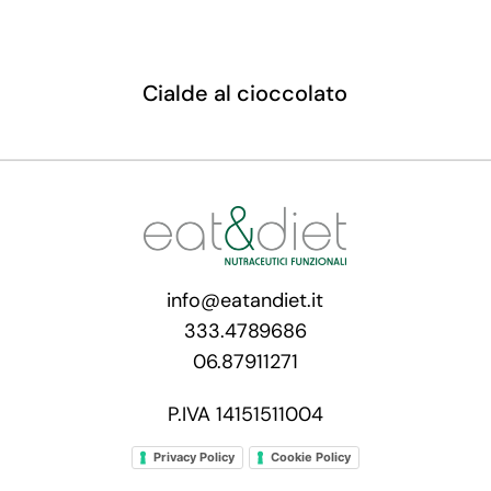
Cialde al cioccolato
info@eatandiet.it
333.4789686
06.87911271
P.IVA 14151511004
Privacy Policy
Cookie Policy