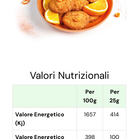
Valori Nutrizionali
Per
Per
100g
25g
Valore Energetico
1657
414
(Kj)
Valore Energetico
398
100