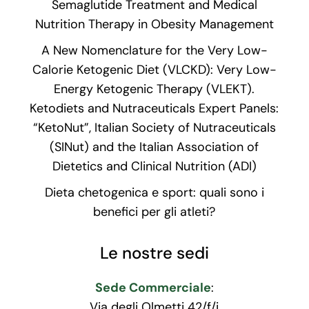
Semaglutide Treatment and Medical
Nutrition Therapy in Obesity Management
A New Nomenclature for the Very Low-
Calorie Ketogenic Diet (VLCKD): Very Low-
Energy Ketogenic Therapy (VLEKT).
Ketodiets and Nutraceuticals Expert Panels:
“KetoNut”, Italian Society of Nutraceuticals
(SINut) and the Italian Association of
Dietetics and Clinical Nutrition (ADI)
Dieta chetogenica e sport: quali sono i
benefici per gli atleti?
Le nostre sedi
Sede Commerciale
:
Via degli Olmetti 42/f/i