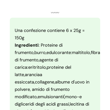
Una confezione contiene 6 x 25g =
150g
Ingredienti
: Proteine di
frumento,burro,edulcorante:maltitolo,fibra
di frumento,agente di
carica:eritritolo,proteine del
latte,aranciaa
essiccata,collagene,albume d'uovo in
polvere, amido di frumento
modificato,emulsionanti(mono-e
digliceridi degli acidi grassi,lecitina di