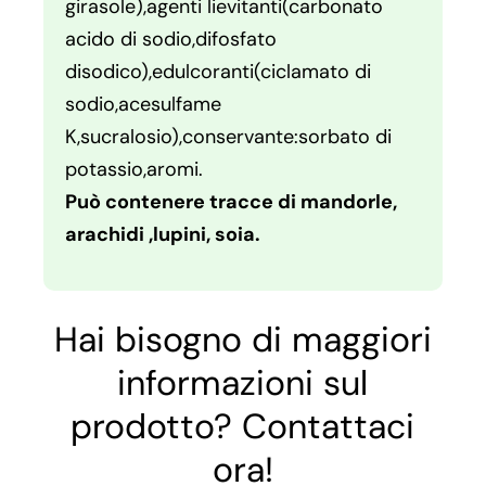
girasole),agenti lievitanti(carbonato
acido di sodio,difosfato
disodico),edulcoranti(ciclamato di
sodio,acesulfame
K,sucralosio),conservante:sorbato di
potassio,aromi.
Può contenere tracce di mandorle,
arachidi ,lupini, soia.
Hai bisogno di maggiori
informazioni sul
prodotto? Contattaci
ora!