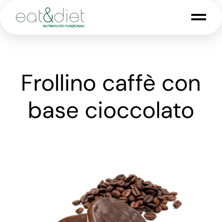
Frollino caffè con
base cioccolato