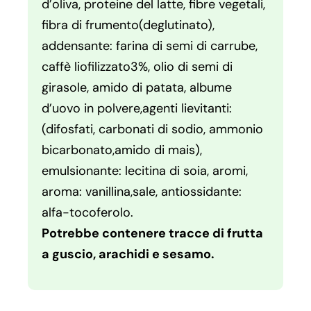
d’oliva, proteine del latte, fibre vegetali,
fibra di frumento(deglutinato),
addensante: farina di semi di carrube,
caffè liofilizzato3%, olio di semi di
girasole, amido di patata, albume
d’uovo in polvere,agenti lievitanti:
(difosfati, carbonati di sodio, ammonio
bicarbonato,amido di mais),
emulsionante: lecitina di soia, aromi,
aroma: vanillina,sale, antiossidante:
alfa-tocoferolo.
Potrebbe contenere tracce di frutta
a guscio, arachidi e sesamo.