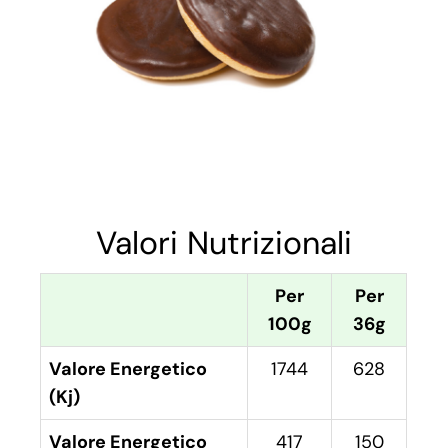
Valori Nutrizionali
Per
Per
100g
36g
Valore Energetico
1744
628
(Kj)
Valore Energetico
417
150