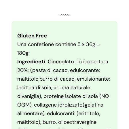
Gluten Free
Una confezione contiene 5 x 36g =
180g
Ingredienti
: Cioccolato di ricopertura
20%: (pasta di cacao, edulcorante:
maltitolo,burro di cacao, emulsionante:
lecitina di soia, aroma naturale
divaniglia), proteine isolate di soia (NO
OGM), collagene idrolizzato(gelatina
alimentare), edulcoranti: (eritritolo,
maltitolo), burro, olioextravergine