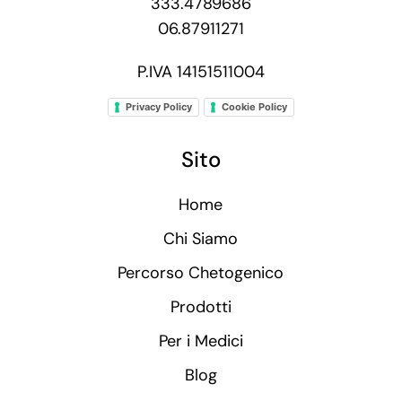
333.4789686
06.87911271
P.IVA 14151511004
Privacy Policy
Cookie Policy
Sito
Home
Chi Siamo
Percorso Chetogenico
Prodotti
Per i Medici
Blog