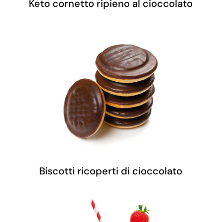
Keto cornetto ripieno al cioccolato
Biscotti ricoperti di cioccolato