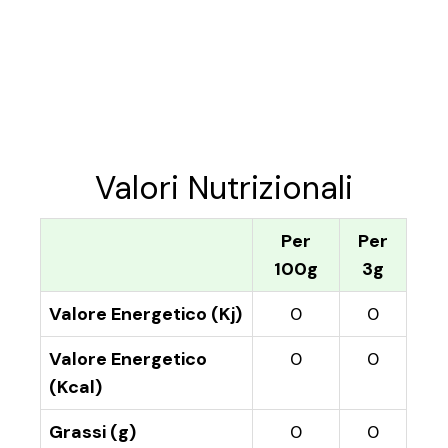
Valori Nutrizionali
Per
Per
100g
3g
Valore Energetico (Kj)
0
0
Valore Energetico
0
0
(Kcal)
Grassi (g)
0
0