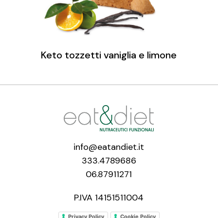
Keto tozzetti vaniglia e limone
info@eatandiet.it
333.4789686
06.87911271
P.IVA 14151511004
Privacy Policy
Cookie Policy