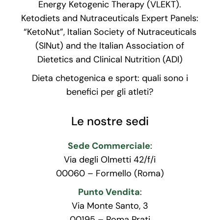
Energy Ketogenic Therapy (VLEKT).
Ketodiets and Nutraceuticals Expert Panels:
“KetoNut”, Italian Society of Nutraceuticals
(SINut) and the Italian Association of
Dietetics and Clinical Nutrition (ADI)
Dieta chetogenica e sport: quali sono i
benefici per gli atleti?
Le nostre sedi
Sede Commerciale
:
Via degli Olmetti 42/f/i
00060 – Formello (Roma)
Punto Vendita
:
Via Monte Santo, 3
00195 – Roma Prati