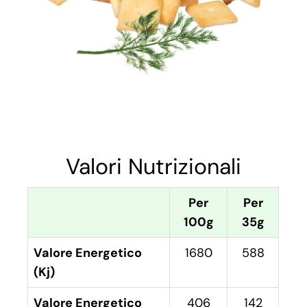
Valori Nutrizionali
Per
Per
100g
35g
Valore Energetico
1680
588
(Kj)
Valore Energetico
406
142