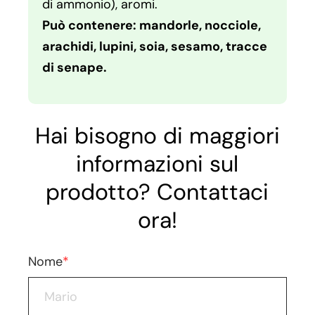
di ammonio), aromi.
Può contenere: mandorle, nocciole,
arachidi, lupini, soia, sesamo, tracce
di senape.
Hai bisogno di maggiori
informazioni sul
prodotto? Contattaci
ora!
Nome
*