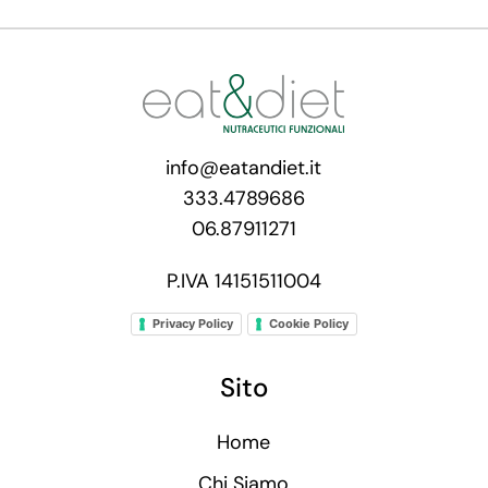
info@eatandiet.it
333.4789686
06.87911271
P.IVA 14151511004
Privacy Policy
Cookie Policy
Sito
Home
Chi Siamo