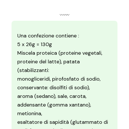
Una confezione contiene :
5 x 26g = 130g
Miscela proteica (proteine vegetali,
proteine del latte), patata
(stabilizzanti:
monogliceridi, pirofosfato di sodio,
conservante: disolfiti di sodio),
aroma (sedano), sale, carota,
addensante (gomma xantano),
metionina,
esaltatore di sapidità (glutammato di