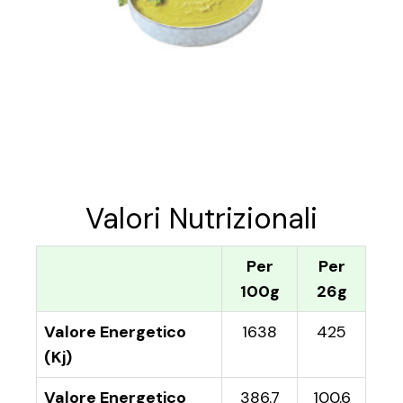
Valori Nutrizionali
Per
Per
100g
26g
Valore Energetico
1638
425
(Kj)
Valore Energetico
386.7
100.6