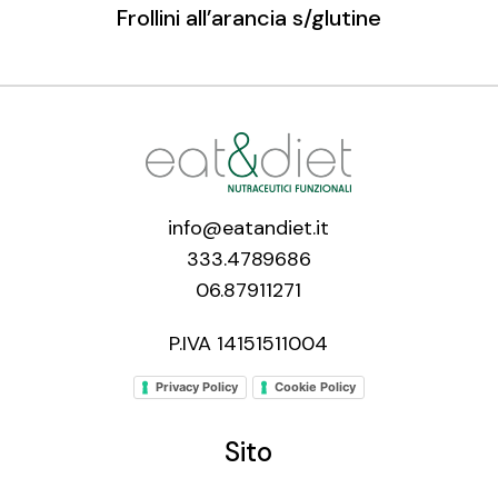
Frollini all’arancia s/glutine
info@eatandiet.it
333.4789686
06.87911271
P.IVA 14151511004
Privacy Policy
Cookie Policy
Sito