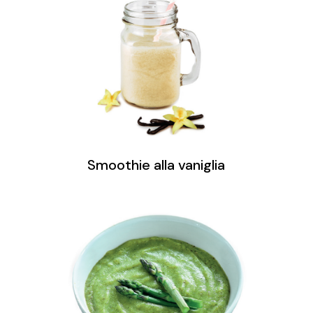
Smoothie alla vaniglia