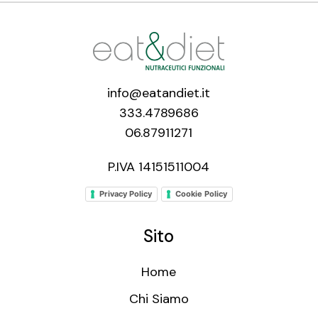
info@eatandiet.it
333.4789686
06.87911271
P.IVA 14151511004
Privacy Policy
Cookie Policy
Sito
Home
Chi Siamo