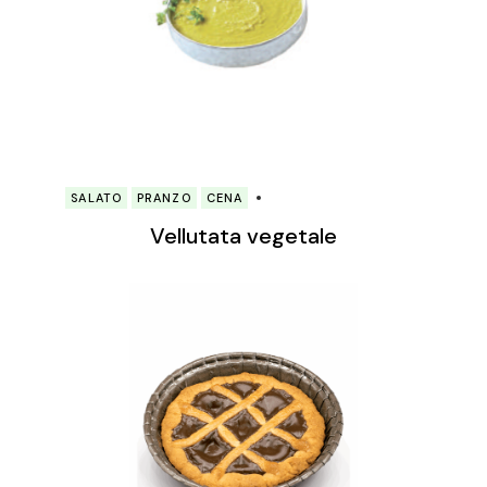
SALATO
PRANZO
CENA
Vellutata vegetale