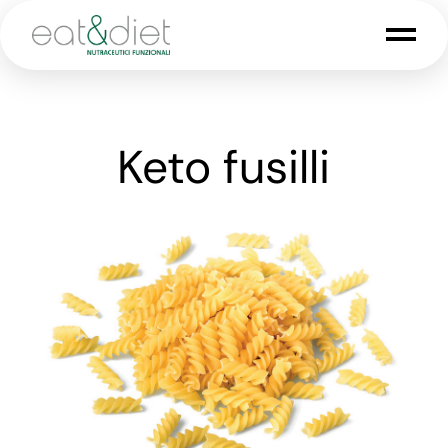
Keto fusilli