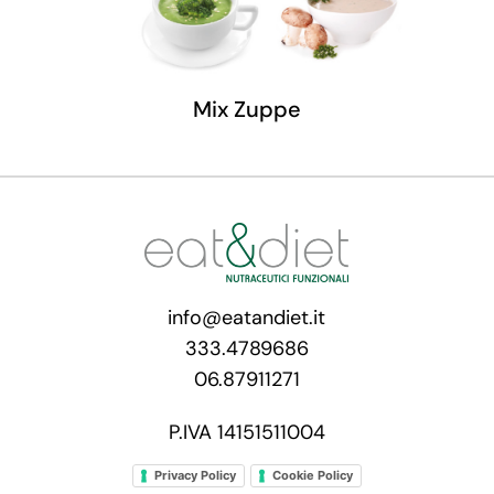
Mix Zuppe
info@eatandiet.it
333.4789686
06.87911271
P.IVA 14151511004
Privacy Policy
Cookie Policy