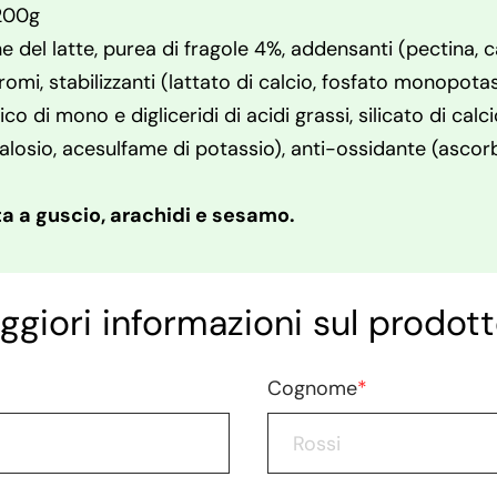
 200g
 del latte, purea di fragole 4%, addensanti (pectina, c
omi, stabilizzanti (lattato di calcio, fosfato monopotass
co di mono e digliceridi di acidi grassi, silicato di calci
ralosio, acesulfame di potassio), anti-ossidante (ascorb
a a guscio, arachidi e sesamo.
ggiori informazioni sul prodott
Cognome
*