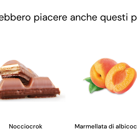
rebbero piacere anche questi p
Nocciocrok
Marmellata di albico