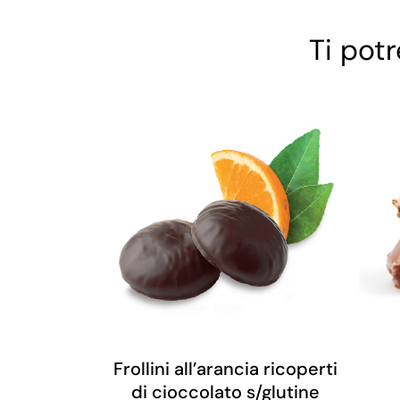
Ti pot
Frollini all’arancia ricoperti
di cioccolato s/glutine