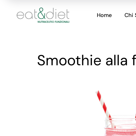
Home
Chi
Smoothie alla 