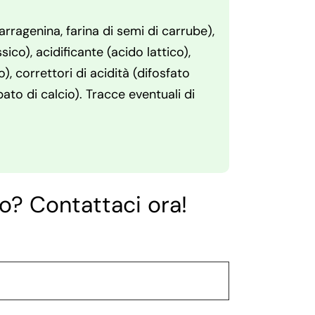
arragenina, farina di semi di carrube),
ico), acidificante (acido lattico),
o), correttori di acidità (difosfato
ato di calcio). Tracce eventuali di
o? Contattaci ora!