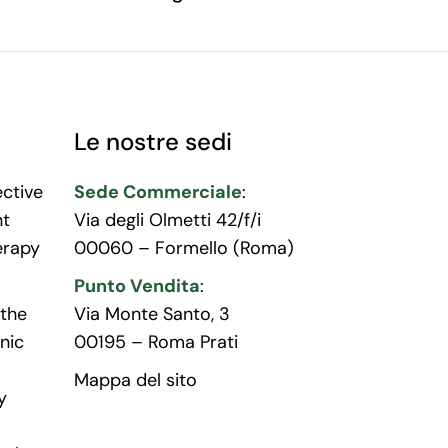
Le nostre sedi
ective
Sede Commerciale
:
nt
Via degli Olmetti 42/f/i
erapy
00060 – Formello (Roma)
Punto Vendita
:
the
Via Monte Santo, 3
nic
00195 – Roma Prati
Mappa del sito
y