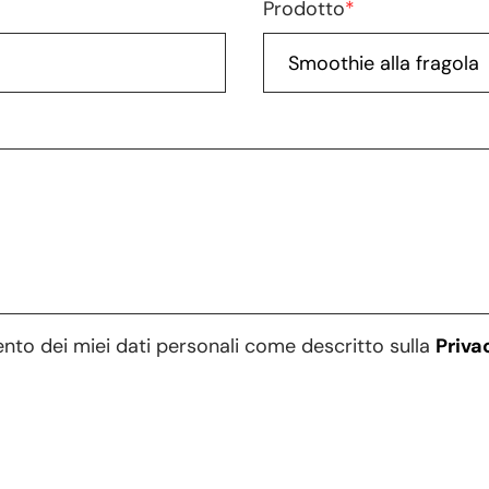
Prodotto
*
ento dei miei dati personali come descritto sulla
Priva