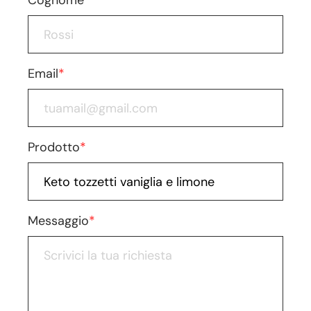
Cognome
*
Email
*
Prodotto
*
Messaggio
*