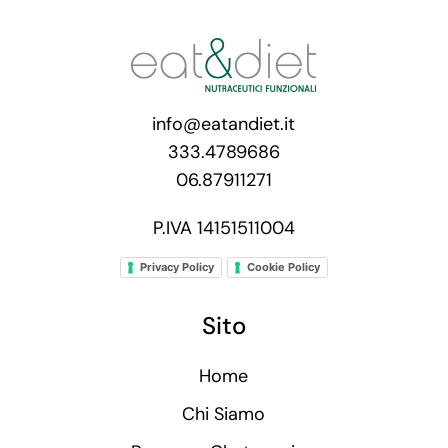
info@eatandiet.it
333.4789686
06.87911271
P.IVA 14151511004
Privacy Policy
Cookie Policy
Sito
Home
Chi Siamo