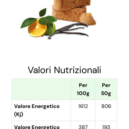
Valori Nutrizionali
Per
Per
100g
50g
Valore Energetico
1612
806
(Kj)
Valore Energetico
387
193