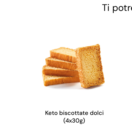
Ti pot
Keto biscottate dolci
(4x30g)