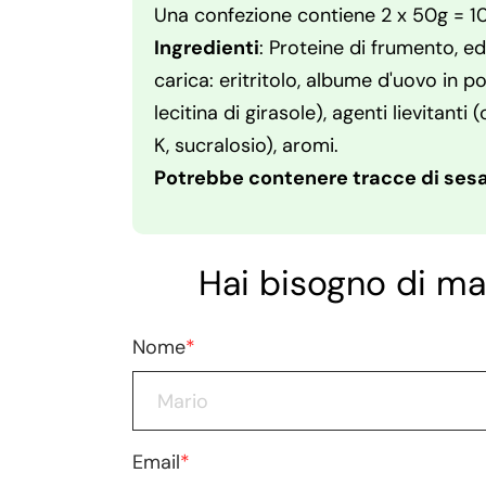
Una confezione contiene 2 x 50g = 1
Ingredienti
: Proteine di frumento, ed
carica: eritritolo, albume d'uovo in p
lecitina di girasole), agenti lievitan
K, sucralosio), aromi.
Potrebbe contenere tracce di sesam
Hai bisogno di ma
Nome
*
Email
*