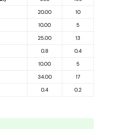
20.00
10
10.00
5
25.00
13
0.8
0.4
10.00
5
34.00
17
0.4
0.2