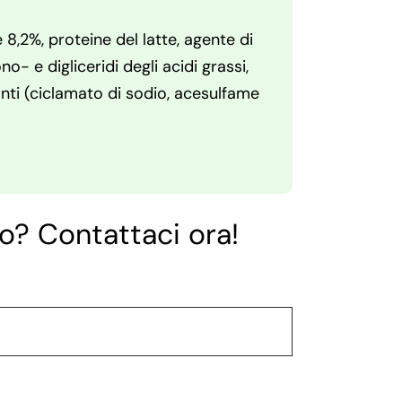
 8,2%, proteine del latte, agente di
- e digliceridi degli acidi grassi,
ranti (ciclamato di sodio, acesulfame
o? Contattaci ora!