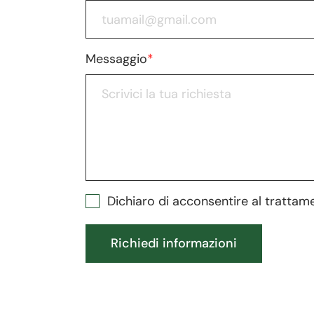
Messaggio
*
Dichiaro di acconsentire al trattam
Richiedi informazioni