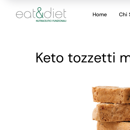
Home
Chi
Keto tozzetti 