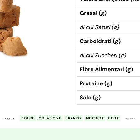
Grassi (g)
di cui Saturi (g)
Carboidrati (g)
di cui Zuccheri (g)
Fibre Alimentari (g)
Proteine (g)
Sale (g)
DOLCE
COLAZIONE
PRANZO
MERENDA
CENA