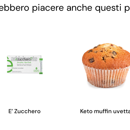
rebbero piacere anche questi p
E’ Zucchero
Keto muffin uvett