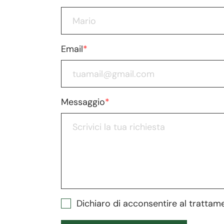
Email
*
Messaggio
*
Dichiaro di acconsentire al trattam