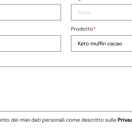
Prodotto
*
ento dei miei dati personali come descritto sulla
Priva