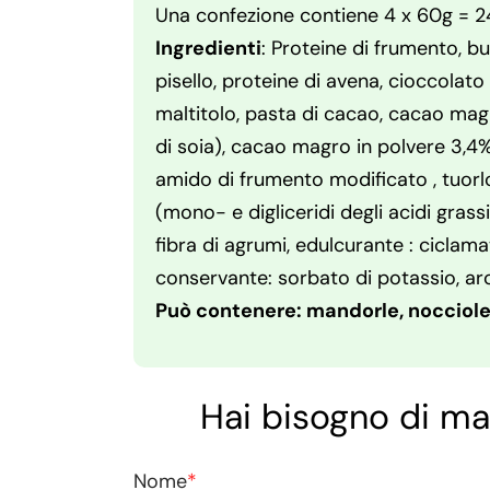
Una confezione contiene 4 x 60g = 
Ingredienti
: Proteine di frumento, bu
pisello, proteine di avena, cioccolat
maltitolo, pasta di cacao, cacao magr
di soia), cacao magro in polvere 3,4%
amido di frumento modificato , tuorl
(mono- e digliceridi degli acidi grassi, 
fibra di agrumi, edulcurante : ciclama
conservante: sorbato di potassio, ar
Può contenere: mandorle, nocciole,
Hai bisogno di ma
Nome
*