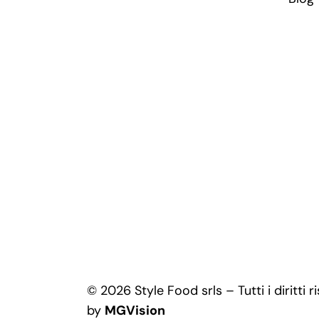
© 2026 Style Food srls – Tutti i diritti 
by
MGVision