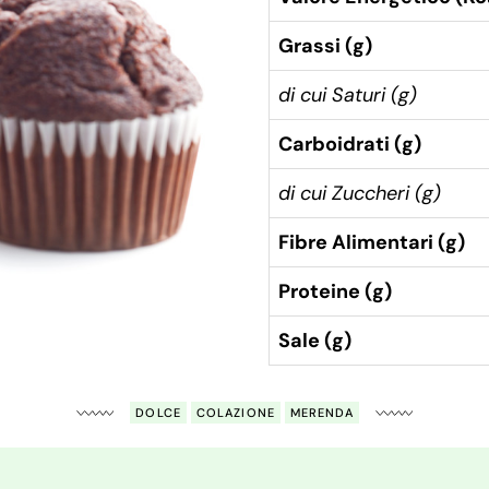
Grassi (g)
di cui Saturi (g)
Carboidrati (g)
di cui Zuccheri (g)
Fibre Alimentari (g)
Proteine (g)
Sale (g)
DOLCE
COLAZIONE
MERENDA