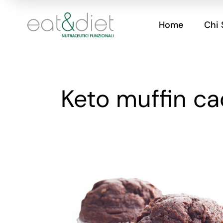
Home
Chi
Keto muffin c