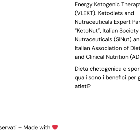
Energy Ketogenic Therap
(VLEKT). Ketodiets and
Nutraceuticals Expert Pan
“KetoNut”, Italian Society
Nutraceuticals (SINut) an
Italian Association of Die
and Clinical Nutrition (AD
Dieta chetogenica e spor
quali sono i benefici per g
atleti?
riservati – Made with