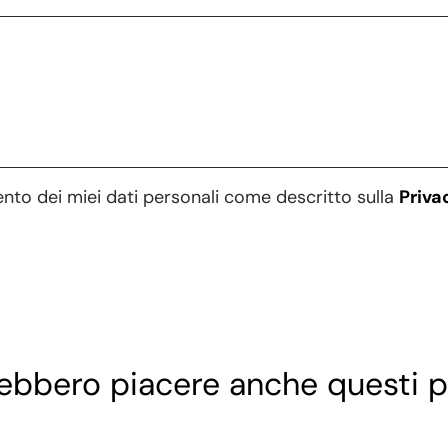
ento dei miei dati personali come descritto sulla
Priva
rebbero piacere anche questi p