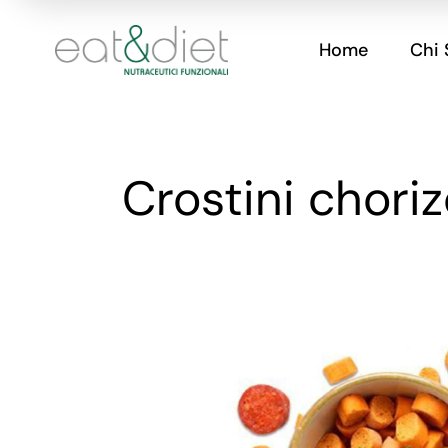
Home
Chi
Crostini chori