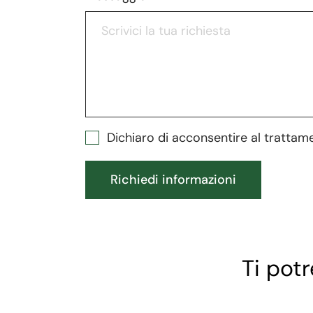
Dichiaro di acconsentire al trattam
Richiedi informazioni
Ti pot