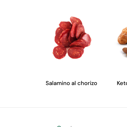
Salamino al chorizo
Ket