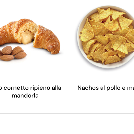
o cornetto ripieno alla
Nachos al pollo e m
mandorla