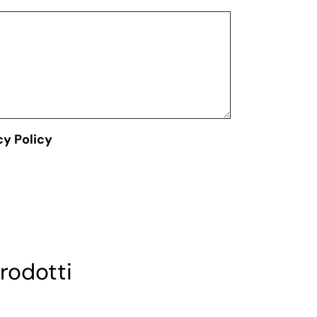
cy Policy
rodotti