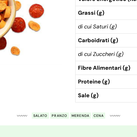
Grassi (g)
di cui Saturi (g)
Carboidrati (g)
di cui Zuccheri (g)
Fibre Alimentari (g)
Proteine (g)
Sale (g)
SALATO
PRANZO
MERENDA
CENA