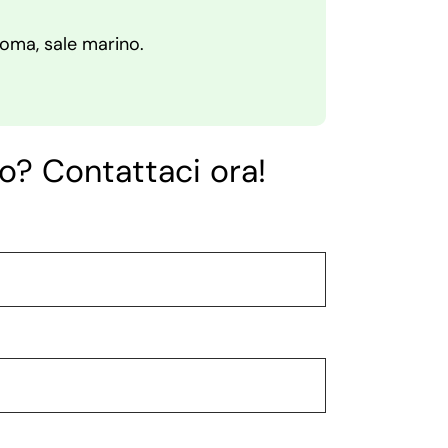
aroma, sale marino.
o? Contattaci ora!