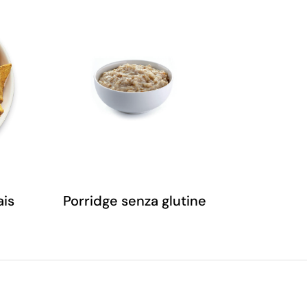
ais
Porridge senza glutine