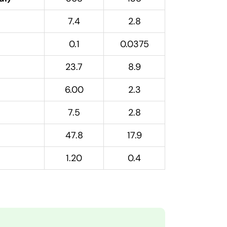
7.4
2.8
0.1
0.0375
23.7
8.9
6.00
2.3
7.5
2.8
47.8
17.9
1.20
0.4