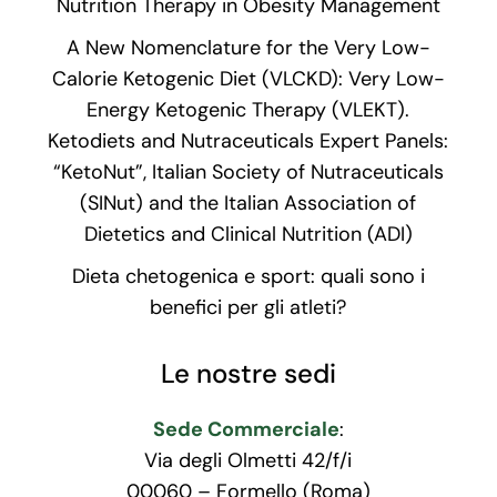
Nutrition Therapy in Obesity Management
A New Nomenclature for the Very Low-
Calorie Ketogenic Diet (VLCKD): Very Low-
Energy Ketogenic Therapy (VLEKT).
Ketodiets and Nutraceuticals Expert Panels:
“KetoNut”, Italian Society of Nutraceuticals
(SINut) and the Italian Association of
Dietetics and Clinical Nutrition (ADI)
Dieta chetogenica e sport: quali sono i
benefici per gli atleti?
Le nostre sedi
Sede Commerciale
:
Via degli Olmetti 42/f/i
00060 – Formello (Roma)