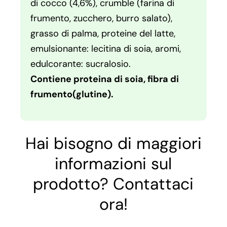
di cocco (4,6%), crumble (farina di
frumento, zucchero, burro salato),
grasso di palma, proteine del latte,
emulsionante: lecitina di soia, aromi,
edulcorante: sucralosio.
Contiene proteina di soia, fibra di
frumento(glutine).
Hai bisogno di maggiori
informazioni sul
prodotto? Contattaci
ora!