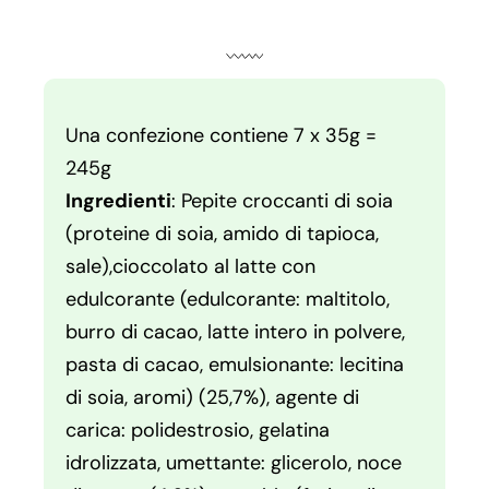
Una confezione contiene 7 x 35g =
245g
Ingredienti
: Pepite croccanti di soia
(proteine di soia, amido di tapioca,
sale),cioccolato al latte con
edulcorante (edulcorante: maltitolo,
burro di cacao, latte intero in polvere,
pasta di cacao, emulsionante: lecitina
di soia, aromi) (25,7%), agente di
carica: polidestrosio, gelatina
idrolizzata, umettante: glicerolo, noce