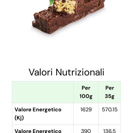
Valori Nutrizionali
Per
Per
100g
35g
Valore Energetico
1629
570.15
(Kj)
Valore Energetico
390
136.5