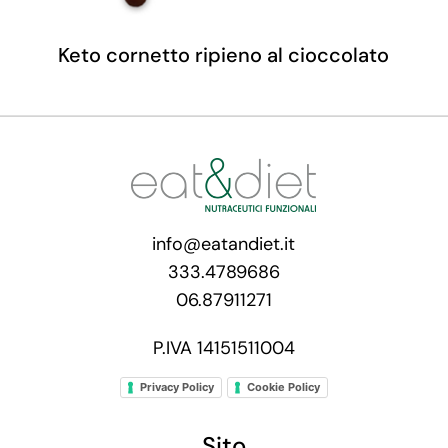
Keto cornetto ripieno al cioccolato
info@eatandiet.it
333.4789686
06.87911271
P.IVA 14151511004
Privacy Policy
Cookie Policy
Sito