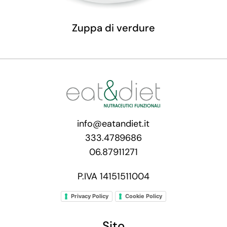
Zuppa di verdure
info@eatandiet.it
333.4789686
06.87911271
P.IVA 14151511004
Privacy Policy
Cookie Policy
Sito