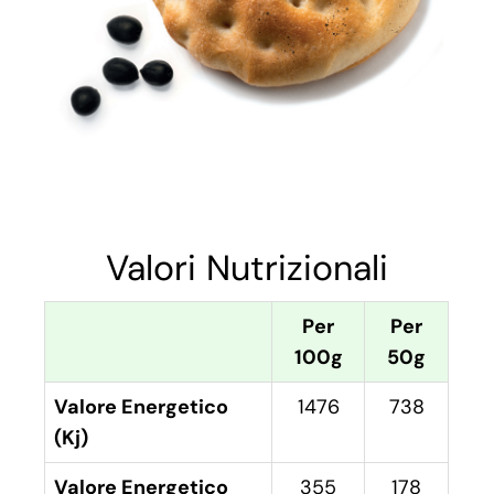
Valori Nutrizionali
Per
Per
100g
50g
Valore Energetico
1476
738
(Kj)
Valore Energetico
355
178