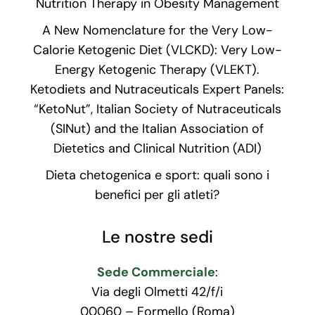
Nutrition Therapy in Obesity Management
A New Nomenclature for the Very Low-
Calorie Ketogenic Diet (VLCKD): Very Low-
Energy Ketogenic Therapy (VLEKT).
Ketodiets and Nutraceuticals Expert Panels:
“KetoNut”, Italian Society of Nutraceuticals
(SINut) and the Italian Association of
Dietetics and Clinical Nutrition (ADI)
Dieta chetogenica e sport: quali sono i
benefici per gli atleti?
Le nostre sedi
Sede Commerciale
:
Via degli Olmetti 42/f/i
00060 – Formello (Roma)