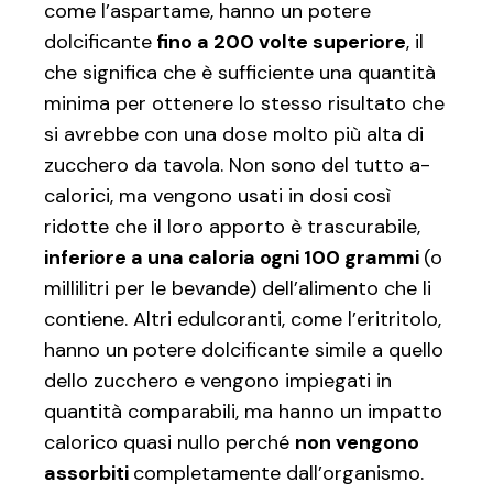
come l’aspartame, hanno un potere
dolcificante
fino a 200 volte superiore
, il
che significa che è sufficiente una quantità
minima per ottenere lo stesso risultato che
si avrebbe con una dose molto più alta di
zucchero da tavola. Non sono del tutto a-
calorici, ma vengono usati in dosi così
ridotte che il loro apporto è trascurabile,
inferiore a una caloria ogni 100 grammi
(o
millilitri per le bevande) dell’alimento che li
contiene. Altri edulcoranti, come l’eritritolo,
hanno un potere dolcificante simile a quello
dello zucchero e vengono impiegati in
quantità comparabili, ma hanno un impatto
calorico quasi nullo perché
non vengono
assorbiti
completamente dall’organismo.