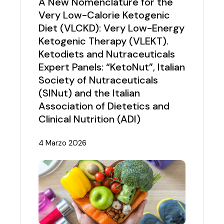
A New Nomenclature for the
Very Low-Calorie Ketogenic
Diet (VLCKD): Very Low-Energy
Ketogenic Therapy (VLEKT).
Ketodiets and Nutraceuticals
Expert Panels: “KetoNut”, Italian
Society of Nutraceuticals
(SINut) and the Italian
Association of Dietetics and
Clinical Nutrition (ADI)
4 Marzo 2026