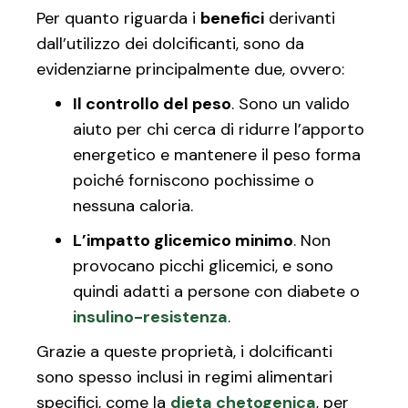
Per quanto riguarda i
benefici
derivanti
dall’utilizzo dei dolcificanti, sono da
evidenziarne principalmente due, ovvero:
Il controllo del peso
. Sono un valido
aiuto per chi cerca di ridurre l’apporto
energetico e mantenere il peso forma
poiché forniscono pochissime o
nessuna caloria.
L’impatto glicemico minimo
. Non
provocano picchi glicemici, e sono
quindi adatti a persone con diabete o
insulino-resistenza
.
Grazie a queste proprietà, i dolcificanti
sono spesso inclusi in regimi alimentari
specifici, come la
dieta chetogenica
, per