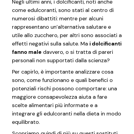
Negli ultimi anni, i dolcificanti, noti anche
come edulcoranti, sono stati al centro di
numerosi dibattiti: mentre per alcuni
rappresentano un’alternativa salutare e
utile allo zucchero, per altri sono associati a
effetti negativi sulla salute. Ma
i dolcificanti
fanno male
davvero, o si tratta di pareri
personali non supportati dalla scienza?
Per capirlo, è importante analizzare cosa
sono, come funzionano e quali benefici o
potenziali rischi possono comportare: una
maggiore consapevolezza aiuta a fare
scelte alimentari più informate e a
integrare gli edulcoranti nella dieta in modo
equilibrato.
Scopriamo quindi di più su questi sostituti