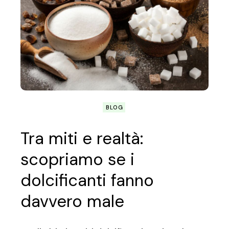
BLOG
Tra miti e realtà:
scopriamo se i
dolcificanti fanno
davvero male