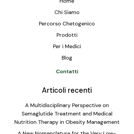
Home
Chi Siamo
Percorso Chetogenico
Prodotti
Per i Medici
Blog
Contatti
Articoli recenti
A Multidisciplinary Perspective on
Semaglutide Treatment and Medical
Nutrition Therapy in Obesity Management
A New Nomenclature for the Very Low-