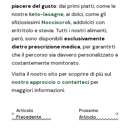
piacere del gusto
: dai primi piatti, come le
nostre
keto-lasagne
, ai dolci, come gli
sfiziosissimi
Nocciocrok
, addolciti con
eritritolo e stevia. Tutti i nostri alimenti,
però, sono disponibili
esclusivamente
dietro prescrizione medica
, per garantirti
che il percorso sia davvero personalizzato e
costantemente monitorato.
Visita il nostro sito per scoprire di più sul
nostro approccio
o
contattaci
per
maggiori informazioni.
Articolo
Prossimo
Precedente
Articolo