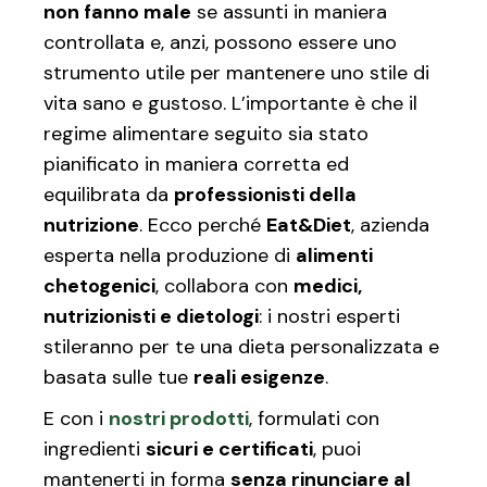
non fanno male
se assunti in maniera
controllata e, anzi, possono essere uno
strumento utile per mantenere uno stile di
vita sano e gustoso. L’importante è che il
regime alimentare seguito sia stato
pianificato in maniera corretta ed
equilibrata da
professionisti della
nutrizione
. Ecco perché
Eat&Diet
, azienda
esperta nella produzione di
alimenti
chetogenici
, collabora con
medici,
nutrizionisti e dietologi
: i nostri esperti
stileranno per te una dieta personalizzata e
basata sulle tue
reali esigenze
.
E con i
nostri prodotti
, formulati con
ingredienti
sicuri e certificati
, puoi
mantenerti in forma
senza rinunciare al