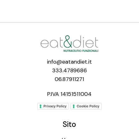
info@eatandiet.it
333.4789686
06.87911271
P.IVA 14151511004
Privacy Policy
Cookie Policy
Sito