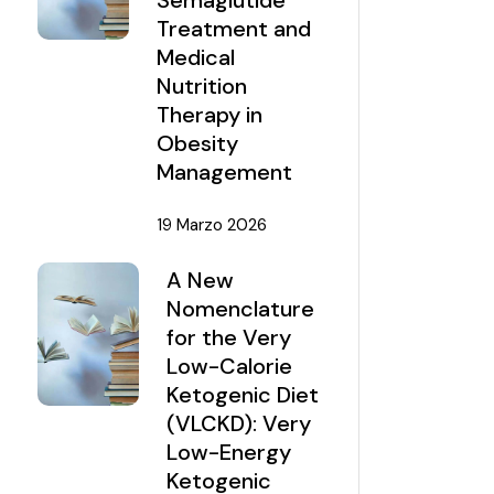
Semaglutide
Treatment and
Medical
Nutrition
Therapy in
Obesity
Management
19 Marzo 2026
A New
Nomenclature
for the Very
Low-Calorie
Ketogenic Diet
(VLCKD): Very
Low-Energy
Ketogenic