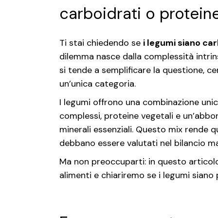
carboidrati o protein
Ti stai chiedendo se
i legumi siano car
dilemma nasce dalla complessità intrinse
si tende a semplificare la questione, c
un’unica categoria.
I legumi offrono una combinazione unic
complessi, proteine vegetali e un’abbon
minerali essenziali. Questo mix rende qu
debbano essere valutati nel bilancio ma
Ma non preoccuparti: in questo articolo
alimenti e chiariremo se i legumi siano 