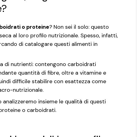
e?
boidrati o proteine
?
Non sei il solo: questo
ca al loro profilo nutrizionale. Spesso, infatti,
ercando di catalogare questi alimenti in
a di nutrienti: contengono carboidrati
dante quantità di fibre, oltre a vitamine e
indi difficile stabilire con esattezza come
cro-nutrizionale.
 analizzeremo insieme le qualità di questi
proteine o carboidrati.