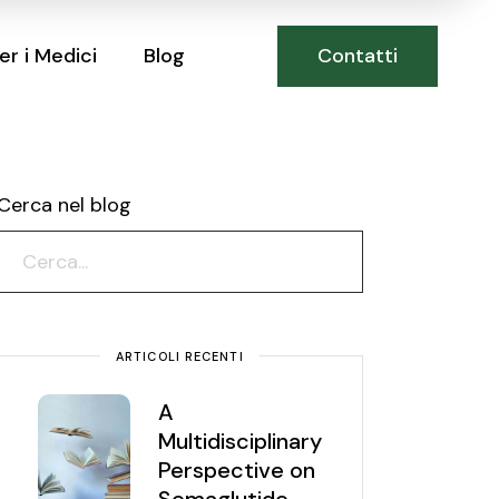
Contatti
er i Medici
Blog
Cerca nel blog
ARTICOLI RECENTI
A
Multidisciplinary
Perspective on