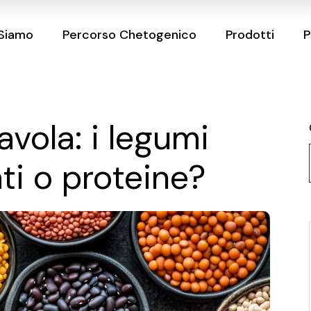
 Siamo
Percorso Chetogenico
Prodotti
P
vola: i legumi
ti o proteine?