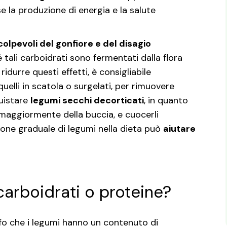
se la produzione di energia e la salute
colpevoli del gonfiore e del disagio
tali carboidrati sono fermentati dalla flora
ridurre questi effetti, è consigliabile
quelli in scatola o surgelati, per rimuovere
quistare
legumi secchi decorticati
, in quanto
aggiormente della buccia, e cuocerli
ione graduale di legumi nella dieta può
aiutare
carboidrati o proteine?
o che i legumi hanno un contenuto di