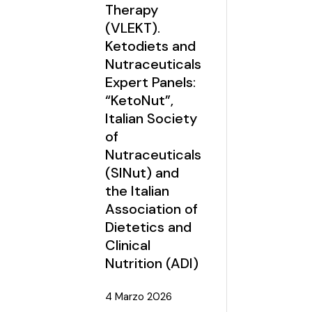
Therapy
(VLEKT).
Ketodiets and
Nutraceuticals
Expert Panels:
“KetoNut”,
Italian Society
of
Nutraceuticals
(SINut) and
the Italian
Association of
Dietetics and
Clinical
Nutrition (ADI)
4 Marzo 2026