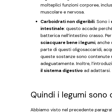
molteplici funzioni corporee, inclu
muscolare e nervosa.
Carboidrati non digeribili
. Sono i
intestinale
: questo accade perché 
batterica nell’intestino crasso. Per 
sciacquare bene i legumi
, anche 
parte di questi oligosaccaridi, ac
queste sostanze sono contenute m
adeguatamente. Inoltre, l’introduz
il sistema digestivo
ad adattarsi.
Quindi i legumi sono 
Abbiamo visto nel precedente paragraf