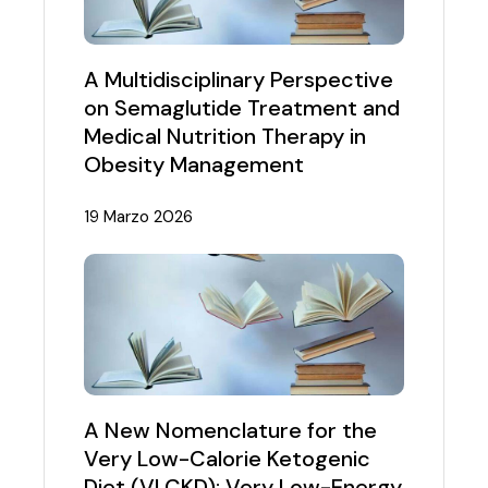
A Multidisciplinary Perspective
on Semaglutide Treatment and
Medical Nutrition Therapy in
Obesity Management
19 Marzo 2026
A New Nomenclature for the
Very Low-Calorie Ketogenic
Diet (VLCKD): Very Low-Energy