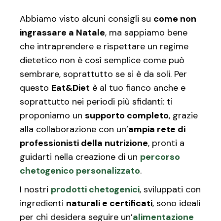
Abbiamo visto alcuni consigli su
come non
ingrassare a Natale
, ma sappiamo bene
che intraprendere e rispettare un regime
dietetico non è così semplice come può
sembrare, soprattutto se si è da soli. Per
questo
Eat&Diet
è al tuo fianco anche e
soprattutto nei periodi più sfidanti: ti
proponiamo un
supporto completo
, grazie
alla collaborazione con un’
ampia rete di
professionisti della nutrizione
, pronti a
guidarti nella creazione di un
percorso
chetogenico personalizzato
.
I nostri
prodotti chetogenici
, sviluppati con
ingredienti
naturali e certificati
, sono ideali
per chi desidera seguire un’
alimentazione