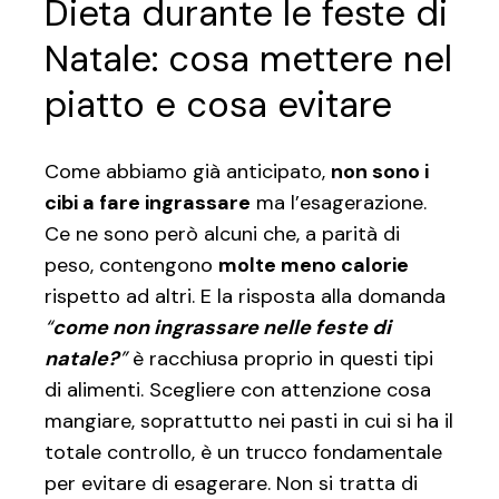
Dieta durante le feste di
Natale: cosa mettere nel
piatto e cosa evitare
Come abbiamo già anticipato,
non sono i
cibi a fare ingrassare
ma l’esagerazione.
Ce ne sono però alcuni che, a parità di
peso, contengono
molte meno calorie
rispetto ad altri. E la risposta alla domanda
“
come non ingrassare nelle feste di
natale?
”
è racchiusa proprio in questi tipi
di alimenti. Scegliere con attenzione cosa
mangiare, soprattutto nei pasti in cui si ha il
totale controllo, è un trucco fondamentale
per evitare di esagerare. Non si tratta di