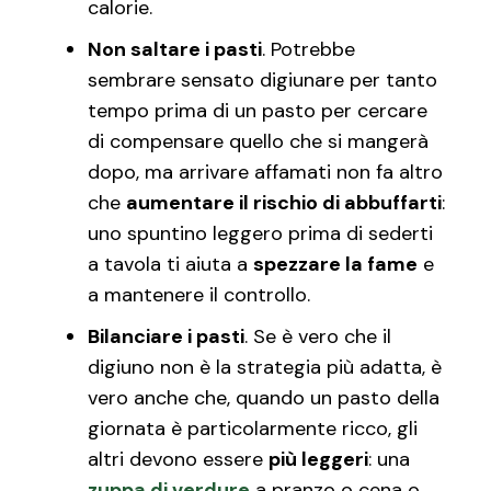
calorie.
Non saltare i pasti
. Potrebbe
sembrare sensato digiunare per tanto
tempo prima di un pasto per cercare
di compensare quello che si mangerà
dopo, ma arrivare affamati non fa altro
che
aumentare il rischio di abbuffarti
:
uno spuntino leggero prima di sederti
a tavola ti aiuta a
spezzare la fame
e
a mantenere il controllo.
Bilanciare i pasti
. Se è vero che il
digiuno non è la strategia più adatta, è
vero anche che, quando un pasto della
giornata è particolarmente ricco, gli
altri devono essere
più leggeri
: una
zuppa di verdure
a pranzo o cena o