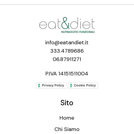
info@eatandiet.it
333.4789686
06.87911271
P.IVA 14151511004
Privacy Policy
Cookie Policy
Sito
Home
Chi Siamo