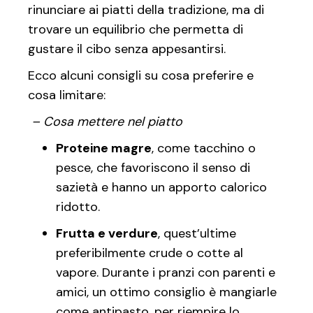
rinunciare ai piatti della tradizione, ma di
trovare un equilibrio che permetta di
gustare il cibo senza appesantirsi.
Ecco alcuni consigli su cosa preferire e
cosa limitare:
– Cosa mettere nel piatto
Proteine magre
, come tacchino o
pesce, che favoriscono il senso di
sazietà e hanno un apporto calorico
ridotto.
Frutta e verdure
, quest’ultime
preferibilmente crude o cotte al
vapore. Durante i pranzi con parenti e
amici, un ottimo consiglio è mangiarle
come antipasto, per riempire lo