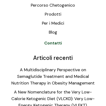
Percorso Chetogenico
Prodotti
Per i Medici
Blog
Contatti
Articoli recenti
A Multidisciplinary Perspective on
Semaglutide Treatment and Medical
Nutrition Therapy in Obesity Management
A New Nomenclature for the Very Low-
Calorie Ketogenic Diet (VLCKD): Very Low-
Energy Ketogenic Therapy (VLEKT).