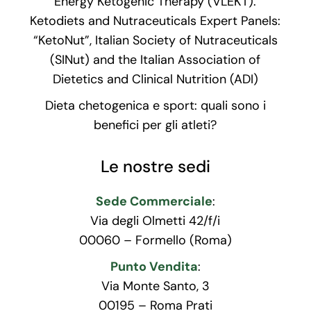
Energy Ketogenic Therapy (VLEKT).
Ketodiets and Nutraceuticals Expert Panels:
“KetoNut”, Italian Society of Nutraceuticals
(SINut) and the Italian Association of
Dietetics and Clinical Nutrition (ADI)
Dieta chetogenica e sport: quali sono i
benefici per gli atleti?
Le nostre sedi
Sede Commerciale
:
Via degli Olmetti 42/f/i
00060 – Formello (Roma)
Punto Vendita
:
Via Monte Santo, 3
00195 – Roma Prati