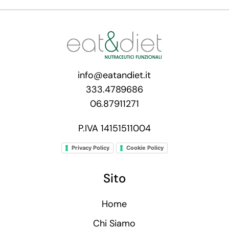
info@eatandiet.it
333.4789686
06.87911271
P.IVA 14151511004
Privacy Policy
Cookie Policy
Sito
Home
Chi Siamo