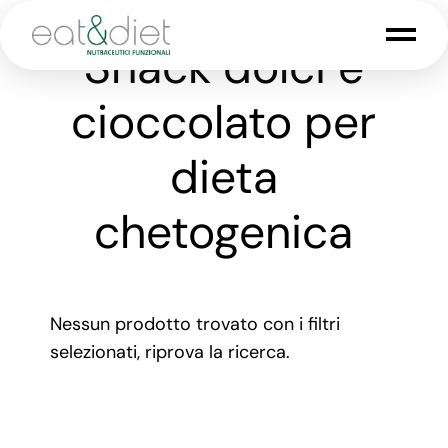
Snack dolci e
cioccolato per
dieta
chetogenica
Nessun prodotto trovato con i filtri
selezionati, riprova la ricerca.