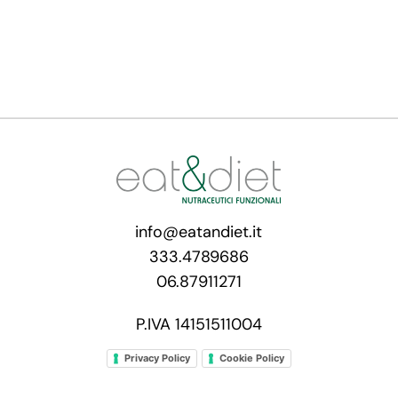
info@eatandiet.it
333.4789686
06.87911271
P.IVA 14151511004
Privacy Policy
Cookie Policy