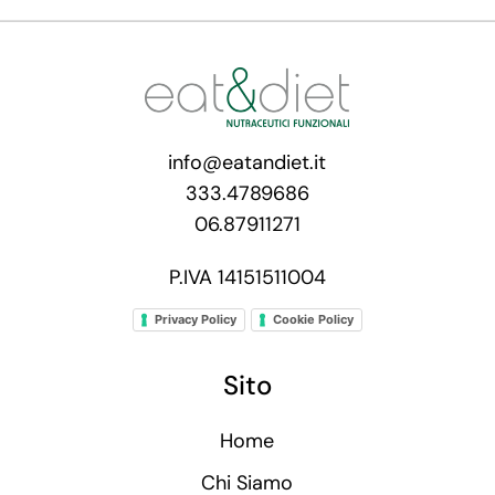
info@eatandiet.it
333.4789686
06.87911271
P.IVA 14151511004
Privacy Policy
Cookie Policy
Sito
Home
Chi Siamo