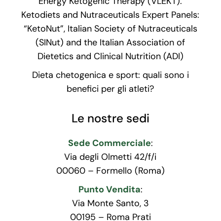
Energy Ketogenic Therapy (VLEKT).
Ketodiets and Nutraceuticals Expert Panels:
“KetoNut”, Italian Society of Nutraceuticals
(SINut) and the Italian Association of
Dietetics and Clinical Nutrition (ADI)
Dieta chetogenica e sport: quali sono i
benefici per gli atleti?
Le nostre sedi
Sede Commerciale
:
Via degli Olmetti 42/f/i
00060 – Formello (Roma)
Punto Vendita
:
Via Monte Santo, 3
00195 – Roma Prati